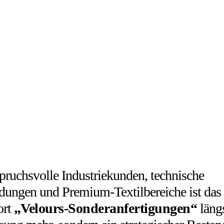
pruchsvolle Industriekunden, technische
ungen und Premium-Textilbereiche ist das
ort
„Velours-Sonderanfertigungen“
längs