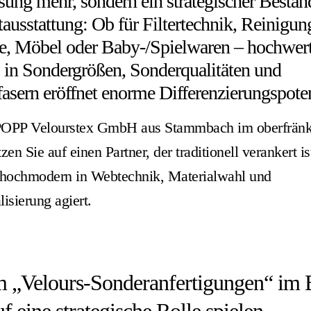
ung mehr, sondern ein strategischer Bestand
ausstattung: Ob für Filtertechnik, Reinigun
, Möbel oder Baby-/Spielwaren – hochwert
 in Sondergrößen, Sonderqualitäten und
asern eröffnet enorme Differenzierungspoten
POPP Velourstex GmbH aus Stammbach im oberfränk
en Sie auf einen Partner, der traditionell verankert is
hochmodern in Webtechnik, Materialwahl und
lisierung agiert.
 „Velours-Sonderanfertigungen“ im